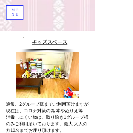
ME
NU
キッズスペース
通常、2グルーブ様までご利用頂けますが
現在は、コロナ対策の為 本やぬりえ等
消毒しにくい物は、取り除き1グループ様
のみご利用頂いております。最大 大人の
方​10名までお座り頂けます。