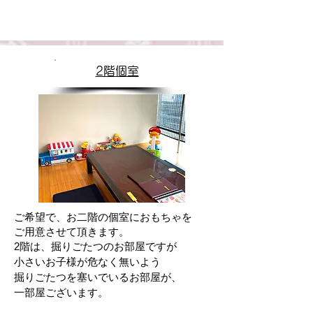
2階個室
ご希望で、お二階の個室に
おもちゃを
ご用意させて頂きます。
2階は、掘りごたつのお部屋ですが
小さいお子様が危なく無いよう
掘りごたつを塞いでいるお部屋が、
一部屋​ございます。